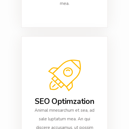
mea.
SEO Optimzation
Animal mnesarchum et sea, ad
sale luptatum mea. An qui
discere accusamus, ut possim