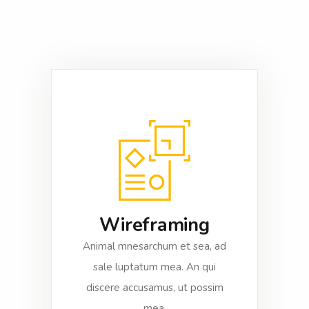
Wireframing
Animal mnesarchum et sea, ad
sale luptatum mea. An qui
discere accusamus, ut possim
mea.