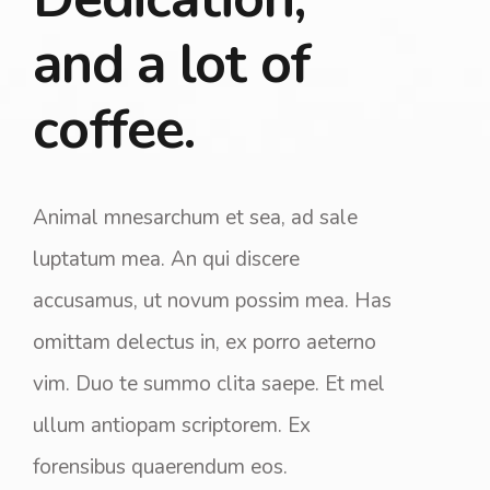
and a lot of
coffee.
Animal mnesarchum et sea, ad sale
luptatum mea. An qui discere
accusamus, ut novum possim mea. Has
omittam delectus in, ex porro aeterno
vim. Duo te summo clita saepe. Et mel
ullum antiopam scriptorem. Ex
forensibus quaerendum eos.