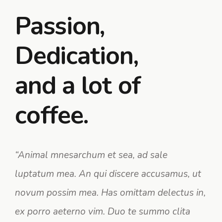
Passion,
Dedication,
and a lot of
coffee.
“Animal mnesarchum et sea, ad sale
luptatum mea. An qui discere accusamus, ut
novum possim mea. Has omittam delectus in,
ex porro aeterno vim. Duo te summo clita