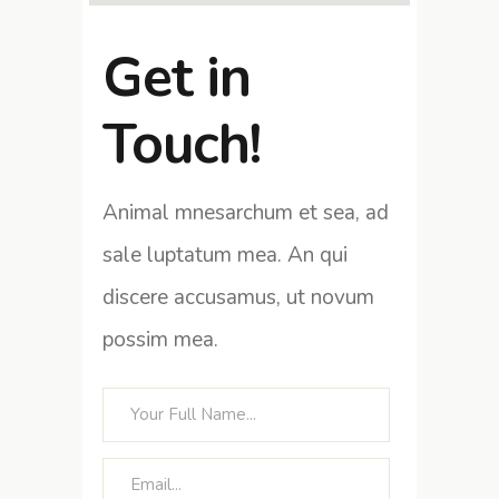
Get in
Touch!
Animal mnesarchum et sea, ad
sale luptatum mea. An qui
discere accusamus, ut novum
possim mea.